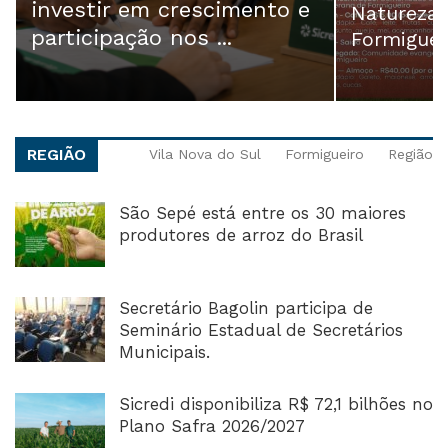
investir em crescimento e
Natureza 
participação nos ...
Formiguei
REGIÃO
Vila Nova do Sul
Formigueiro
Região
São Sepé está entre os 30 maiores
produtores de arroz do Brasil
Secretário Bagolin participa de
Seminário Estadual de Secretários
Municipais.
Sicredi disponibiliza R$ 72,1 bilhões no
Plano Safra 2026/2027