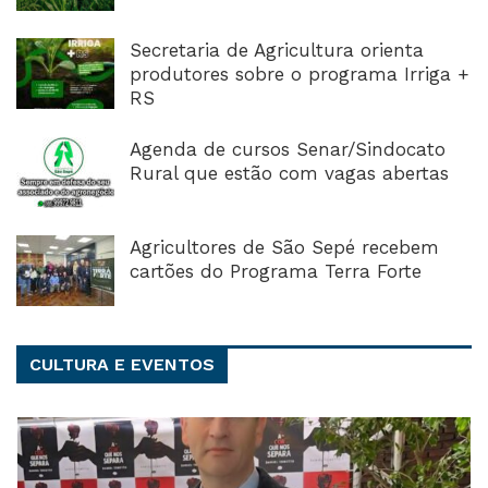
Secretaria de Agricultura orienta
produtores sobre o programa Irriga +
RS
Agenda de cursos Senar/Sindocato
Rural que estão com vagas abertas
Agricultores de São Sepé recebem
cartões do Programa Terra Forte
CULTURA E EVENTOS