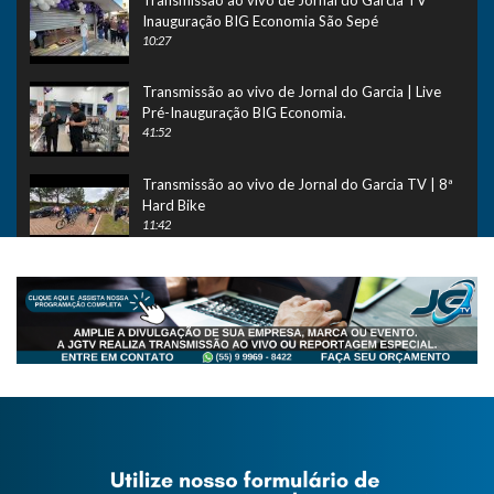
Inauguração BIG Economia São Sepé
10:27
Transmissão ao vivo de Jornal do Garcia | Live
Pré-Inauguração BIG Economia.
41:52
Transmissão ao vivo de Jornal do Garcia TV | 8ª
Hard Bike
11:42
Transmissão ao vivo de Jornal do Garcia TV |
Ação de Fábrica Benoit
04:36
Transmissão ao vivo de Jornal do Garcia TV |
Live no sábado da Ação de Fábrica Benoit
09:58
Transmissão ao vivo de Jornal do Garcia TV |
Live Ação de Fábrica Benoit