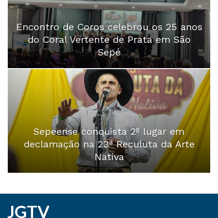
Encontro de Coros celebrou os 25 anos
do Coral Vertente de Prata em São
Sepé
Sepeense conquista 2º lugar em
declamação na 23ª Reculuta da Arte
Nativa
JGTV