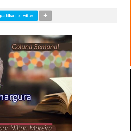
artilhar no Twitter