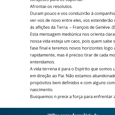
Afrontai-os resolutos.
Duram pouco e vos conduzirão à companhia 
ver-vos de novo entre eles, vos estenderão o
às aflições da Terra. – François de Genève. (
Esta mensagem mediúnica nos orienta clara
nossa vida esteja um caos, pois quem sabe
fase final e teremos novos horizontes log
rapidamente, mas é preciso tirar de cada m
entendamos.
A vida terrena é para o Espírito que somos
em direção ao Pai. Não estamos abandonado
propósitos bem definidos e com alguns co
nascimento.
Busquemos n prece a força para enfrentar a