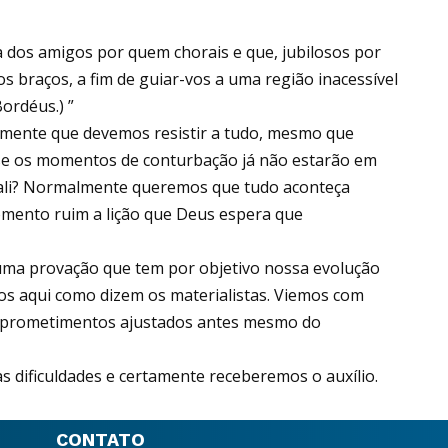
dos amigos por quem chorais e que, jubilosos por
s braços, a fim de guiar-vos a uma região inacessível
Bordéus.) ”
mente que devemos resistir a tudo, mesmo que
 se os momentos de conturbação já não estarão em
o ali? Normalmente queremos que tudo aconteça
omento ruim a lição que Deus espera que
 uma provação que tem por objetivo nossa evolução
s aqui como dizem os materialistas. Viemos com
mprometimentos ajustados antes mesmo do
s dificuldades e certamente receberemos o auxílio.
CONTATO