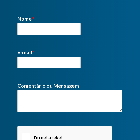
Nome
*
E-mail
*
Comentário ou Mensagem