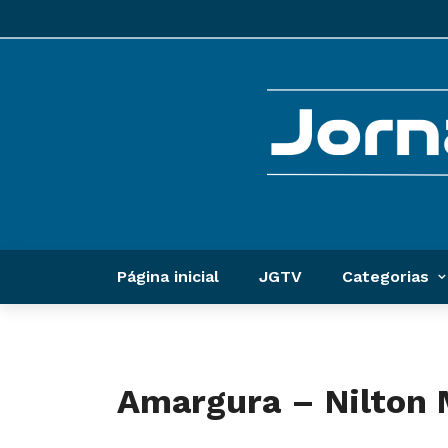
Página inicial
JGTV
Categorias
Amargura – Nilton 