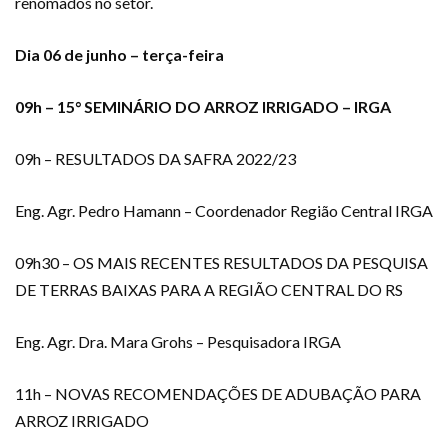
renomados no setor.
Dia 06 de junho – terça-feira
09h – 15° SEMINÁRIO DO ARROZ IRRIGADO – IRGA
09h – RESULTADOS DA SAFRA 2022/23
Eng. Agr. Pedro Hamann – Coordenador Região Central IRGA
09h30 – OS MAIS RECENTES RESULTADOS DA PESQUISA
DE TERRAS BAIXAS PARA A REGIÃO CENTRAL DO RS
Eng. Agr. Dra. Mara Grohs – Pesquisadora IRGA
11h – NOVAS RECOMENDAÇÕES DE ADUBAÇÃO PARA
ARROZ IRRIGADO