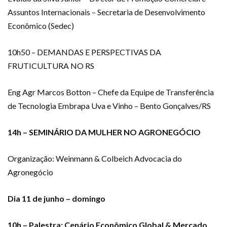
Assuntos Internacionais – Secretaria de Desenvolvimento
Econômico (Sedec)
10h50 – DEMANDAS E PERSPECTIVAS DA
FRUTICULTURA NO RS
Eng Agr Marcos Botton – Chefe da Equipe de Transferência
de Tecnologia Embrapa Uva e Vinho – Bento Gonçalves/RS
14h – SEMINÁRIO DA MULHER NO AGRONEGÓCIO
Organização: Weinmann & Colbeich Advocacia do
Agronegócio
Dia 11 de junho – domingo
10h – Palestra: Cenário Econômico Global & Mercado