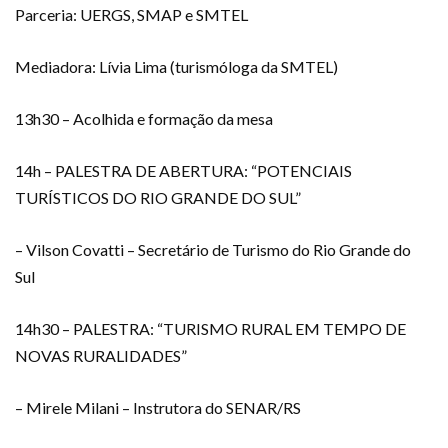
Parceria: UERGS, SMAP e SMTEL
Mediadora: Lívia Lima (turismóloga da SMTEL)
13h30 – Acolhida e formação da mesa
14h – PALESTRA DE ABERTURA: “POTENCIAIS
TURÍSTICOS DO RIO GRANDE DO SUL”
– Vilson Covatti – Secretário de Turismo do Rio Grande do
Sul
14h30 – PALESTRA: “TURISMO RURAL EM TEMPO DE
NOVAS RURALIDADES”
– Mirele Milani – Instrutora do SENAR/RS