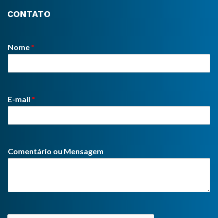
CONTATO
Nome
*
E-mail
*
Comentário ou Mensagem