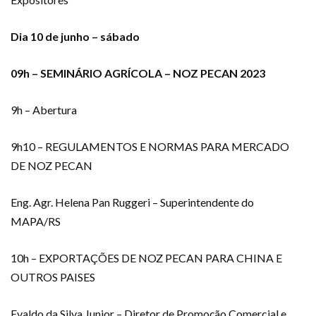
Dia 10 de junho – sábado
09h – SEMINÁRIO AGRÍCOLA – NOZ PECAN 2023
9h – Abertura
9h10 – REGULAMENTOS E NORMAS PARA MERCADO
DE NOZ PECAN
Eng. Agr. Helena Pan Ruggeri – Superintendente do
MAPA/RS
10h – EXPORTAÇÕES DE NOZ PECAN PARA CHINA E
OUTROS PAISES
Evaldo da Silva Junior – Diretor de Promoção Comercial e