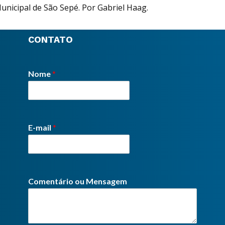
nicipal de São Sepé. Por Gabriel Haag.
CONTATO
Nome
*
E-mail
*
Comentário ou Mensagem