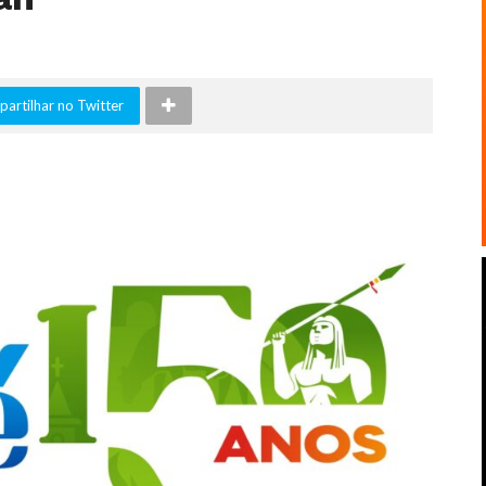
artilhar no Twitter