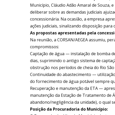
Município, Cláudio Adão Amaral de Souza, e
deliberar sobre as demandas judiciais ajuiz
concessionária. Na ocasião, a empresa apr
ações judiciais, sinalizando disposição par
As propostas apresentadas pela concessi
Na reunião, a CORSAN/AEGEA assumiu, peran
compromissos:
Captação de água — instalação de bomba de 
dias, suprimindo o antigo sistema de capta
obstrução nos períodos de cheia do Rio São
Continuidade do abastecimento — utilização
do fornecimento de água potável sempre que
Recuperação e manutenção da ETA — aprese
manutenção da Estação de Tratamento de Ág
abandono/negligência da unidade), o qual s
Posição da Procuradoria do Município: