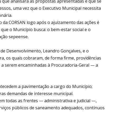
u que analisará as propostas apresentadas e que se
essos, uma vez que o Executivo Municipal necessita
onária.
ão da CORSAN logo após o ajuizamento das ações é
que o Município busca: o bem-estar social e o
ação sepeense.
o de Desenvolvimento, Leandro Gonçalves, e o
a, os quais cobraram, de forma firme, providências
a serem encaminhadas à Procuradoria-Geral — a
ntecedem a pavimentação a cargo do Município;
ras demandas de interesse municipal.
m todas as frentes — administrativa e judicial —,
rviços públicos de saneamento adequados, contínuos