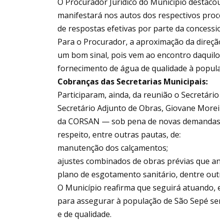
O Procurador Jurídico do Município destaco
manifestará nos autos dos respectivos proc
de respostas efetivas por parte da concessi
Para o Procurador, a aproximação da direç
um bom sinal, pois vem ao encontro daquilo 
fornecimento de água de qualidade à popul
Cobranças das Secretarias Municipais:
Participaram, ainda, da reunião o Secretári
Secretário Adjunto de Obras, Giovane Moreir
da CORSAN — sob pena de novas demandas 
respeito, entre outras pautas, de:
manutenção dos calçamentos;
ajustes combinados de obras prévias que a
plano de esgotamento sanitário, dentre out
O Município reafirma que seguirá atuando, e
para assegurar à população de São Sepé se
e de qualidade.