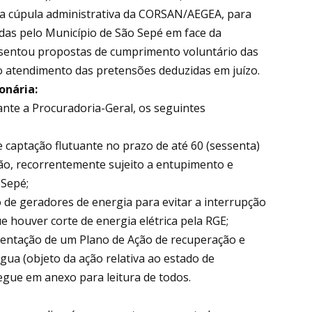
 a cúpula administrativa da CORSAN/AEGEA, para
adas pelo Município de São Sepé em face da
esentou propostas de cumprimento voluntário das
a o atendimento das pretensões deduzidas em juízo.
onária:
te a Procuradoria-Geral, os seguintes
captação flutuante no prazo de até 60 (sessenta)
ção, recorrentemente sujeito a entupimento e
 Sepé;
 de geradores de energia para evitar a interrupção
 houver corte de energia elétrica pela RGE;
ntação de um Plano de Ação de recuperação e
ua (objeto da ação relativa ao estado de
egue em anexo para leitura de todos.