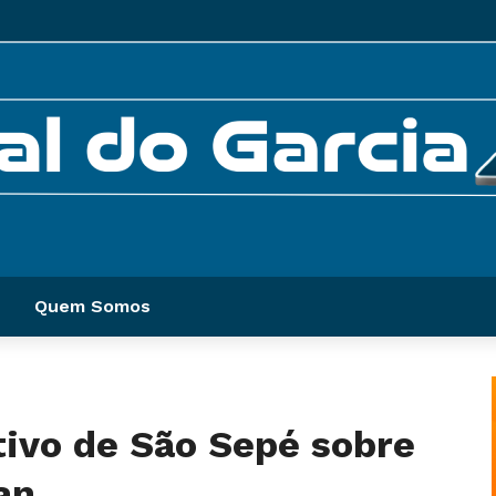
Quem Somos
tivo de São Sepé sobre
an