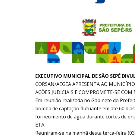
EXECUTIVO MUNICIPAL DE SÃO SEPÉ DIV
CORSAN/AEGEA APRESENTA AO MUNICÍPI
AÇÕES JUDICIAIS E COMPROMETE-SE COM
Em reunião realizada no Gabinete do Prefeit
bomba de captação flutuante em até 60 dias,
fornecimento de água durante cortes de en
ETA.
Reuniram-se na manhã desta terça-feira (03