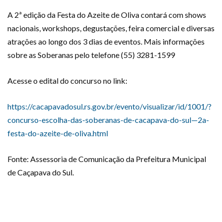
A 2ª edição da Festa do Azeite de Oliva contará com shows
nacionais, workshops, degustações, feira comercial e diversas
atrações ao longo dos 3 dias de eventos. Mais informações
sobre as Soberanas pelo telefone (55) 3281-1599
Acesse o edital do concurso no link:
https://cacapavadosul.rs.gov.br/evento/visualizar/id/1001/?
concurso-escolha-das-soberanas-de-cacapava-do-sul—2a-
festa-do-azeite-de-oliva.html
Fonte: Assessoria de Comunicação da Prefeitura Municipal
de Caçapava do Sul.