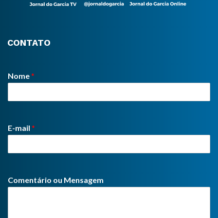
CONTATO
Nome
*
E-mail
*
Comentário ou Mensagem