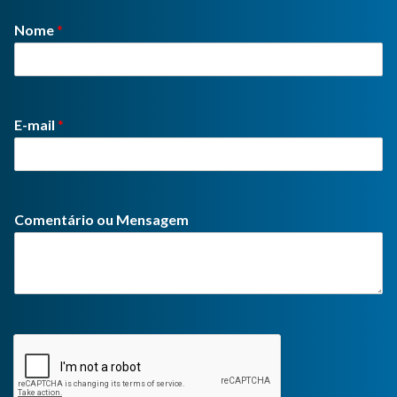
Nome
*
E-mail
*
Comentário ou Mensagem