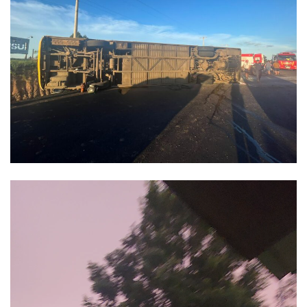
Tocador
de
vídeo