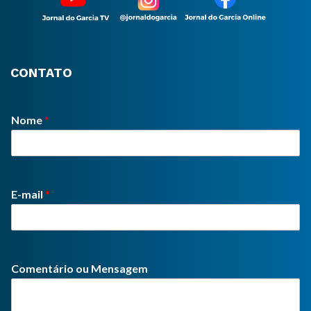
CONTATO
Nome
*
E-mail
*
Comentário ou Mensagem