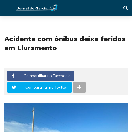
Acidente com ônibus deixa feridos
em Livramento
Compartilhar no Facebook
Compartilhar no Twitter