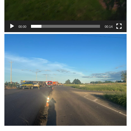
00:00
00:14