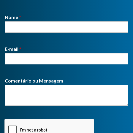
Nome
*
E-mail
*
Comentário ou Mensagem