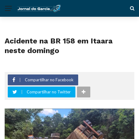
Acidente na BR 158 em Itaara
neste domingo
Compartilhar no Facebook
Compartilhar no Twitter