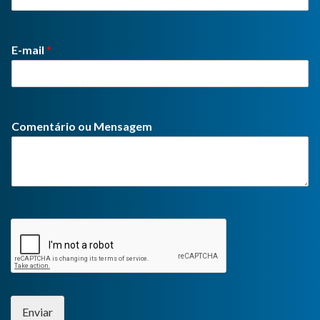
E-mail
*
Comentário ou Mensagem
Enviar