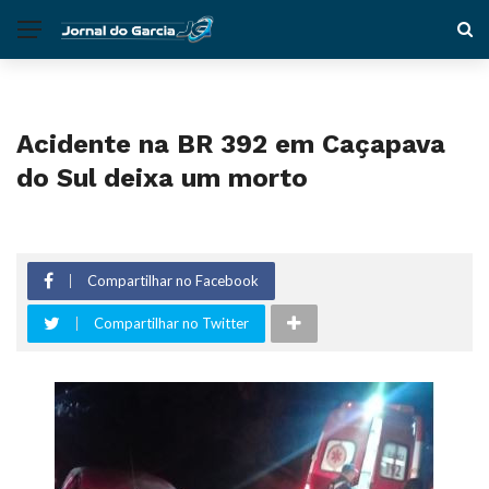
Acidente na BR 392 em Caçapava
do Sul deixa um morto
Compartilhar no Facebook
Compartilhar no Twitter