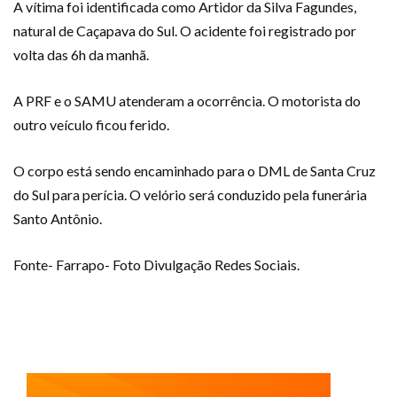
A vítima foi identificada como Artidor da Silva Fagundes,
natural de Caçapava do Sul. O acidente foi registrado por
volta das 6h da manhã.
A PRF e o SAMU atenderam a ocorrência. O motorista do
outro veículo ficou ferido.
O corpo está sendo encaminhado para o DML de Santa Cruz
do Sul para perícia. O velório será conduzido pela funerária
Santo Antônio.
Fonte- Farrapo- Foto Divulgação Redes Sociais.