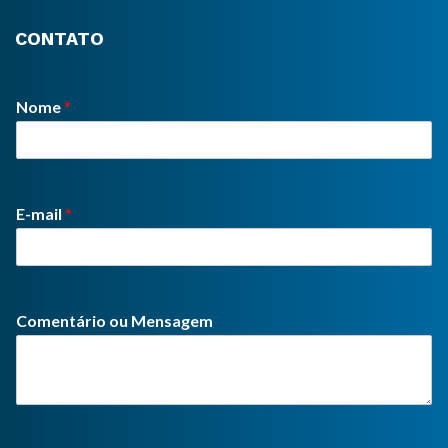
CONTATO
Nome
*
E-mail
*
Comentário ou Mensagem