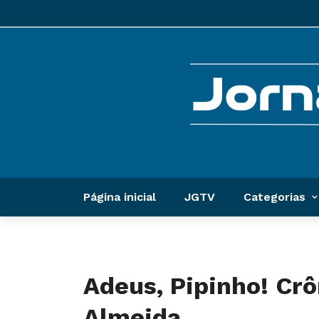
Página inicial
JGTV
Categorias
Adeus, Pipinho! Crô
Almeida