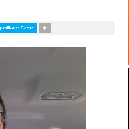
artilhar no Twitter