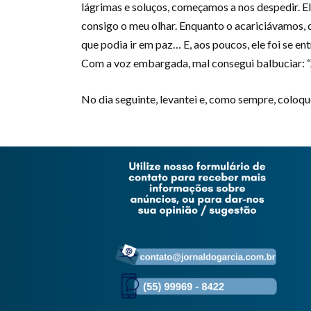
lágrimas e soluços, começamos a nos despedir. El
consigo o meu olhar. Enquanto o acariciávamos, d
que podia ir em paz… E, aos poucos, ele foi se e
Com a voz embargada, mal consegui balbuciar: “A
No dia seguinte, levantei e, como sempre, coloq