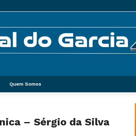
Quem Somos
nica – Sérgio da Silva