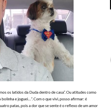
mos os latidos da Duda dentro de casa”. Ou atitudes como
 bolinha e joguei…”. Com o que vivi, posso afirmar: é
tro patas, pois a dor que se sente é o reflexo de um amor