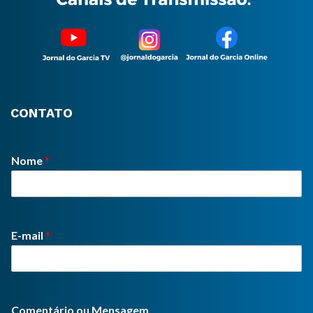
CONTATO
Nome
*
E-mail
*
Comentário ou Mensagem