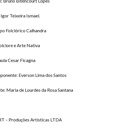
e: Bruno Bitencourt Lopes
Igor Teixeira Ismael.
upo Folclórico Calhandra
lclore e Arte Nativa
aula Cesar Ficagna
roponente: Everson Lima dos Santos
nte: Maria de Lourdes da Rosa Santana
RT – Produções Artísticas LTDA