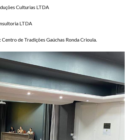
oduções Culturias LTDA
onsultoria LTDA
e: Centro de Tradições Gaúchas Ronda Crioula.