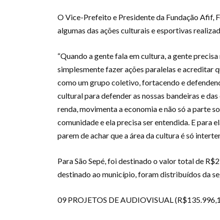
O Vice-Prefeito e Presidente da Fundação Afif, 
algumas das ações culturais e esportivas realiza
“Quando a gente fala em cultura, a gente precis
simplesmente fazer ações paralelas e acreditar q
como um grupo coletivo, fortacendo e defendendo
cultural para defender as nossas bandeiras e da
renda, movimenta a economia e não só a parte so
comunidade e ela precisa ser entendida. E para 
parem de achar que a área da cultura é só interten
Para São Sepé, foi destinado o valor total de R$
destinado ao município, foram distribuídos da s
09 PROJETOS DE AUDIOVISUAL (R$135.996,1