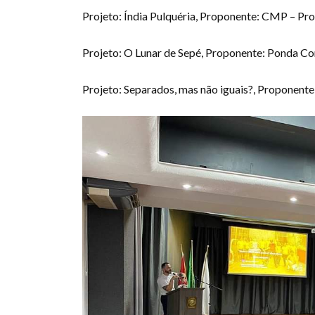
Projeto: Índia Pulquéria, Proponente: CMP – Pr
Projeto: O Lunar de Sepé, Proponente: Ponda C
Projeto: Separados, mas não iguais?, Proponent