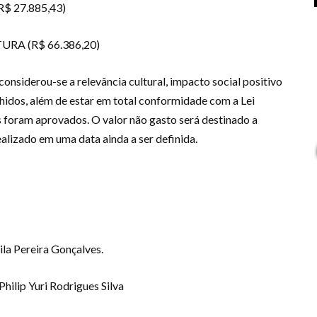
$ 27.885,43)
RA (R$ 66.386,20)
considerou-se a relevância cultural, impacto social positivo
olhidos, além de estar em total conformidade com a Lei
s foram aprovados. O valor não gasto será destinado a
realizado em uma data ainda a ser definida.
ila Pereira Gonçalves.
hilip Yuri Rodrigues Silva