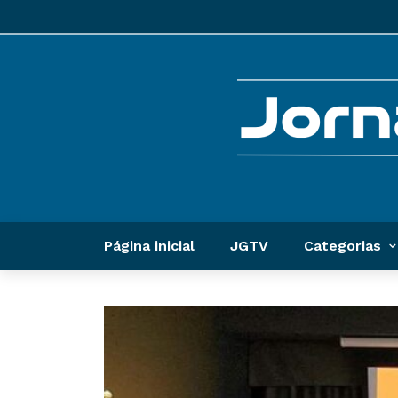
Página inicial
JGTV
Categorias