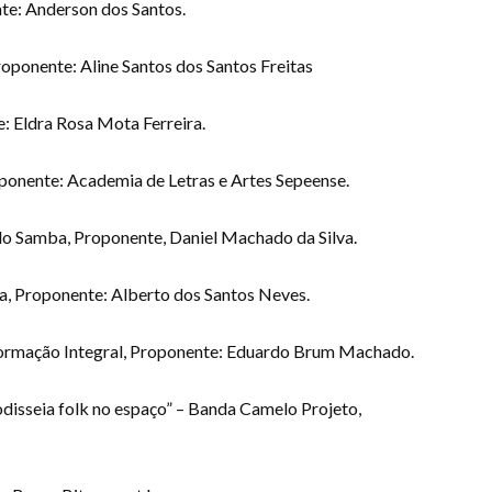
nte: Anderson dos Santos.
roponente: Aline Santos dos Santos Freitas
e: Eldra Rosa Mota Ferreira.
oponente: Academia de Letras e Artes Sepeense.
do Samba, Proponente, Daniel Machado da Silva.
 Proponente: Alberto dos Santos Neves.
 Formação Integral, Proponente: Eduardo Brum Machado.
disseia folk no espaço” – Banda Camelo Projeto,