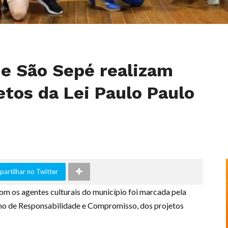
de São Sepé realizam
etos da Lei Paulo Paulo
artilhar no Twitter
com os agentes culturais do município foi marcada pela
rmo de Responsabilidade e Compromisso, dos projetos