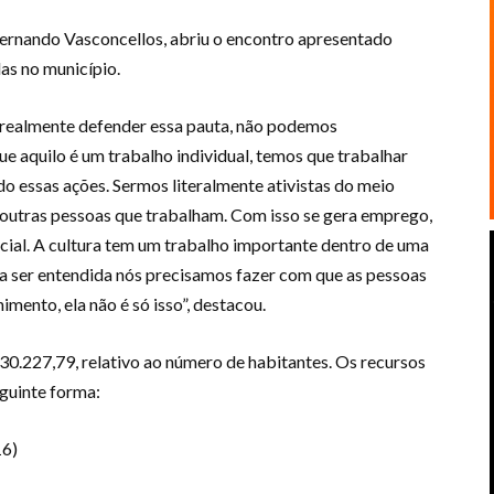
Fernando Vasconcellos, abriu o encontro apresentado
das no município.
a realmente defender essa pauta, não podemos
ue aquilo é um trabalho individual, temos que trabalhar
 essas ações. Sermos literalmente ativistas do meio
s outras pessoas que trabalham. Com isso se gera emprego,
cial. A cultura tem um trabalho importante dentro de uma
ela ser entendida nós precisamos fazer com que as pessoas
imento, ela não é só isso”, destacou.
230.227,79, relativo ao número de habitantes. Os recursos
eguinte forma:
6)