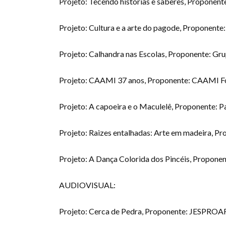
Projeto: Tecendo histórias e saberes, Proponent
Projeto: Cultura e a arte do pagode, Proponente: 
Projeto: Calhandra nas Escolas, Proponente: Gr
Projeto: CAAMI 37 anos, Proponente: CAAMI Fo
Projeto: A capoeira e o Maculelê, Proponente: P
Projeto: Raizes entalhadas: Arte em madeira, P
Projeto: A Dança Colorida dos Pincéis, Propone
AUDIOVISUAL:
Projeto: Cerca de Pedra, Proponente: JESPROA