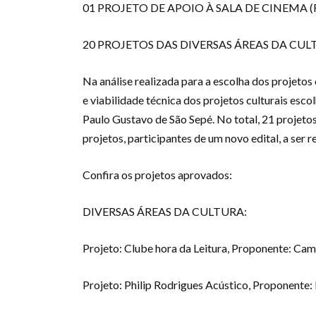
01 PROJETO DE APOIO À SALA DE CINEMA (R
20 PROJETOS DAS DIVERSAS ÁREAS DA CULTU
Na análise realizada para a escolha dos projetos 
e viabilidade técnica dos projetos culturais esc
Paulo Gustavo de São Sepé. No total, 21 projeto
projetos, participantes de um novo edital, a ser 
Confira os projetos aprovados:
DIVERSAS ÁREAS DA CULTURA:
Projeto: Clube hora da Leitura, Proponente: Cam
Projeto: Philip Rodrigues Acústico, Proponente: P