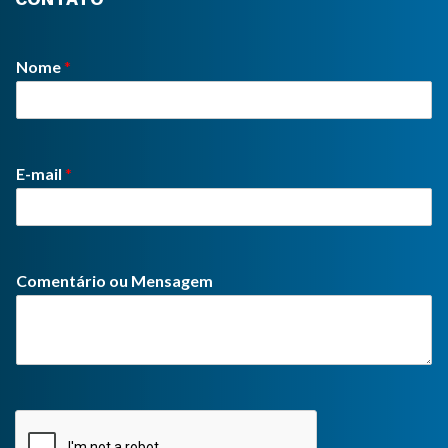
Nome
*
E-mail
*
Comentário ou Mensagem