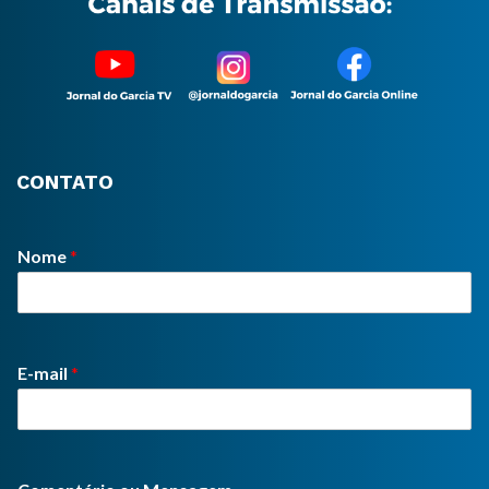
CONTATO
Nome
*
E-mail
*