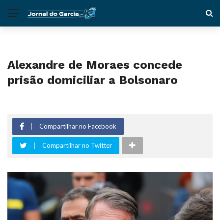
Alexandre de Moraes concede
prisão domiciliar a Bolsonaro
Compartilhar no Facebook
Compartilhar no Twitter