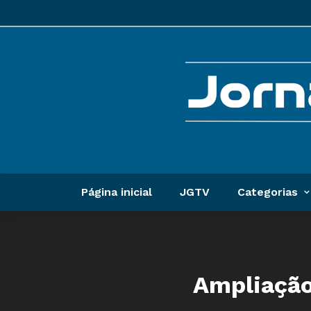
Página inicial
JGTV
Categorias
Ampliação