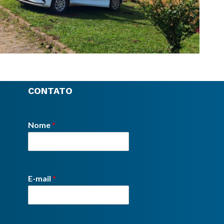
CONTATO
Nome
*
E-mail
*