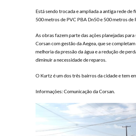
Está sendo trocada e ampliada a antiga rede de f
500 metros de PVC PBA Dn50 e 500 metros d
As obras fazem parte das ações planejadas para
Corsan com gestão da Aegea, que se completam e
melhoria da pressão da água e a redução de perda
diminuir a necessidade de reparos.
O Kurtz é um dos três bairros da cidade e tem em
Informações: Comunicação da Corsan.