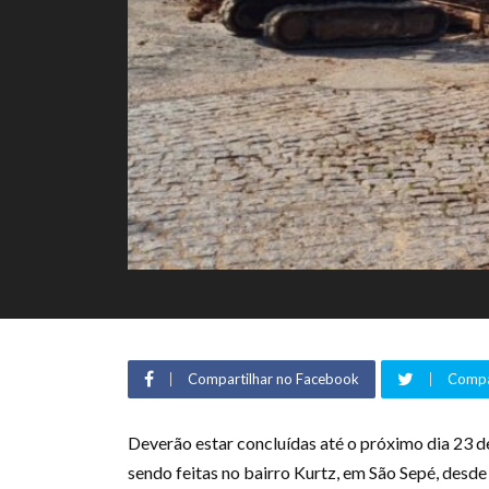
Compartilhar no Facebook
Compar
Deverão estar concluídas até o próximo dia 23 d
sendo feitas no bairro Kurtz, em São Sepé, desde 