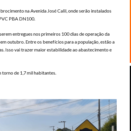
ibrocimento na Avenida José Calil, onde serão instalados
e PVC PBA DN100.
 serem entregues nos primeiros 100 dias de operação da
m outubro. Entre os benefícios para a população, estão a
s. Isso vai trazer maior estabilidade ao abastecimento e
 torno de 1,7 mil habitantes.