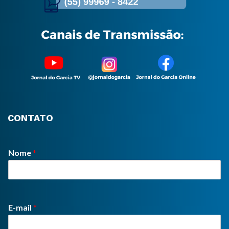
CONTATO
Nome
*
E-mail
*