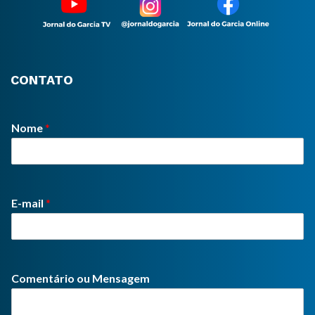
CONTATO
Nome
*
E-mail
*
Comentário ou Mensagem