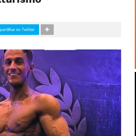
artilhar no Twitter