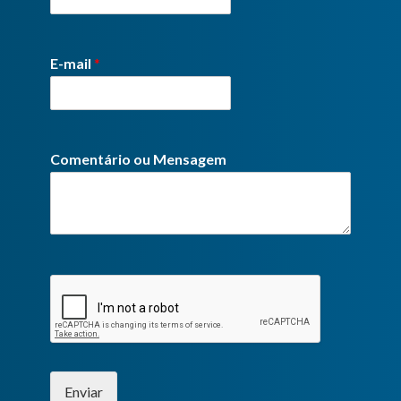
E-mail
*
Comentário ou Mensagem
Enviar