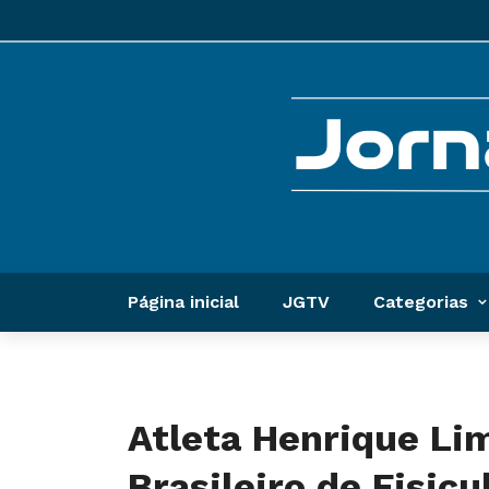
Página inicial
JGTV
Categorias
Atleta Henrique Li
Brasileiro de Fisic