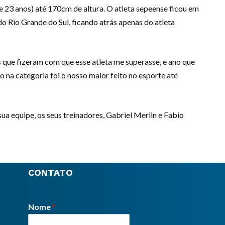
 23 anos) até 170cm de altura. O atleta sepeense ficou em
o Rio Grande do Sul, ficando atrás apenas do atleta
s que fizeram com que esse atleta me superasse, e ano que
o na categoria foi o nosso maior feito no esporte até
ua equipe, os seus treinadores, Gabriel Merlin e Fabio
CONTATO
Nome
*