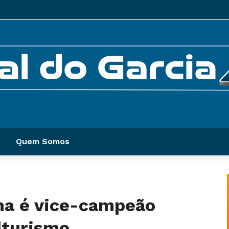
Quem Somos
ma é vice-campeão
ulturismo