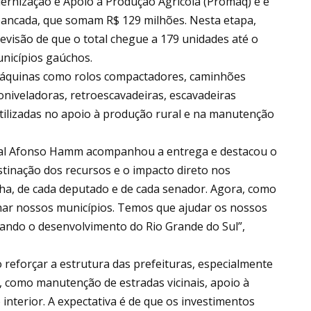
ernização e Apoio à Produção Agrícola (Promaq) e é
bancada, que somam R$ 129 milhões. Nesta etapa,
visão de que o total chegue a 179 unidades até o
unicípios gaúchos.
áquinas como rolos compactadores, caminhões
niveladoras, retroescavadeiras, escavadeiras
utilizadas no apoio à produção rural e na manutenção
ral Afonso Hamm acompanhou a entrega e destacou o
tinação dos recursos e o impacto direto nos
ha, de cada deputado e de cada senador. Agora, como
ar nossos municípios. Temos que ajudar os nossos
ando o desenvolvimento do Rio Grande do Sul”,
eforçar a estrutura das prefeituras, especialmente
 como manutenção de estradas vicinais, apoio à
 interior. A expectativa é de que os investimentos