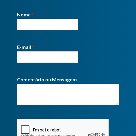
Nome
*
E-mail
*
Comentário ou Mensagem