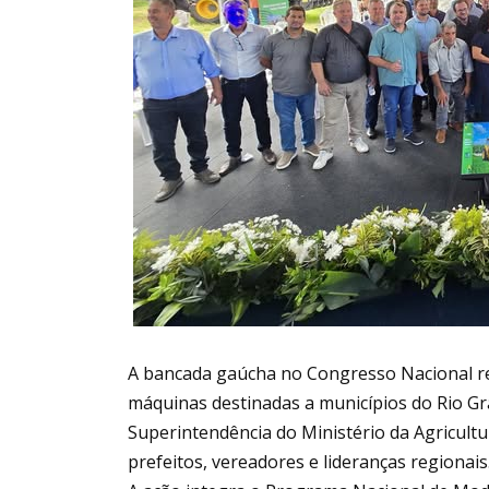
A bancada gaúcha no Congresso Nacional rea
máquinas destinadas a municípios do Rio Gr
Superintendência do Ministério da Agricultu
prefeitos, vereadores e lideranças regionais