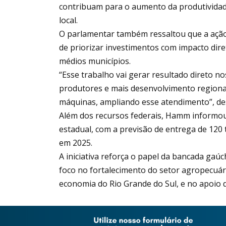
contribuam para o aumento da produtividad
local.
O parlamentar também ressaltou que a ação
de priorizar investimentos com impacto dir
médios municípios.
“Esse trabalho vai gerar resultado direto n
produtores e mais desenvolvimento regiona
máquinas, ampliando esse atendimento”, de
Além dos recursos federais, Hamm informo
estadual, com a previsão de entrega de 120 
em 2025.
A iniciativa reforça o papel da bancada gaú
foco no fortalecimento do setor agropecuár
economia do Rio Grande do Sul, e no apoio d