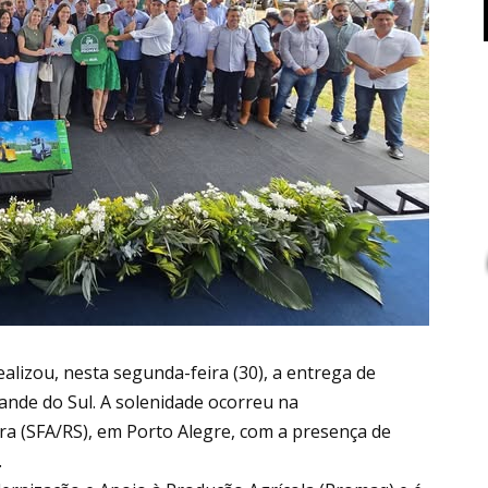
lizou, nesta segunda-feira (30), a entrega de
ande do Sul. A solenidade ocorreu na
ra (SFA/RS), em Porto Alegre, com a presença de
.