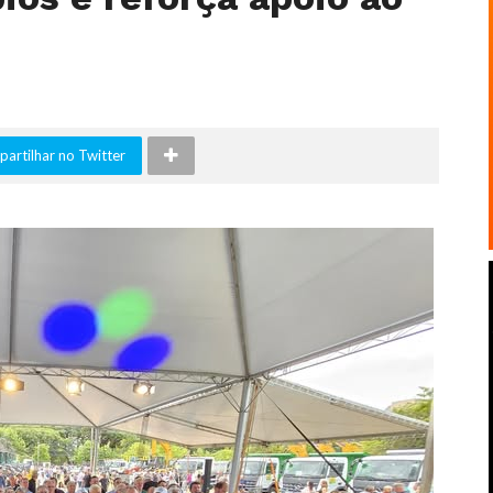
artilhar no Twitter