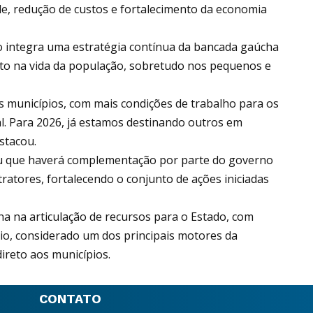
e, redução de custos e fortalecimento da economia
 integra uma estratégia contínua da bancada gaúcha
eto na vida da população, sobretudo nos pequenos e
os municípios, com mais condições de trabalho para os
l. Para 2026, já estamos destinando outros em
stacou.
u que haverá complementação por parte do governo
tratores, fortalecendo o conjunto de ações iniciadas
cha na articulação de recursos para o Estado, com
io, considerado um dos principais motores da
ireto aos municípios.
CONTATO