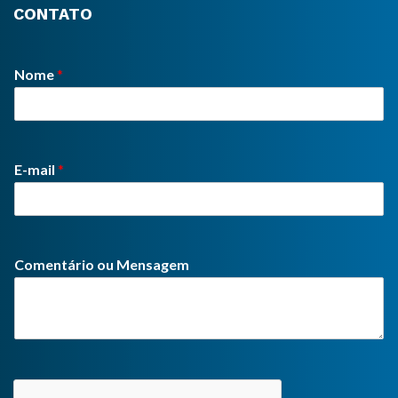
CONTATO
Nome
*
E-mail
*
Comentário ou Mensagem