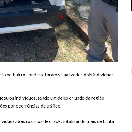
to no bairro Londero, foram visualizados dois indivíduos
icou os indivíduos, sendo um deles oriundo da região
ões por ocorrências de tráfico.
víduos, dois rosários de crack, totalizando mais de trinta