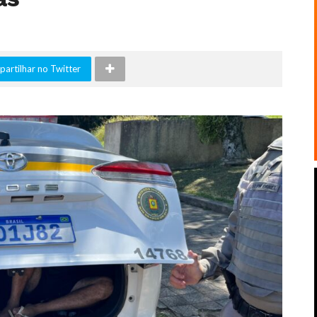
artilhar no Twitter