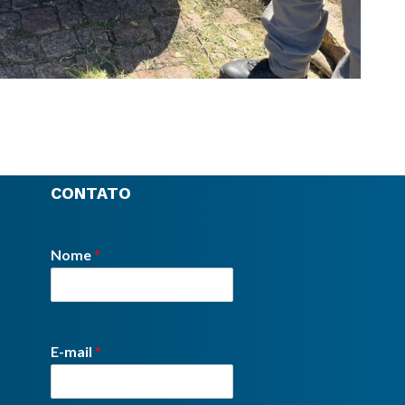
CONTATO
Nome
*
E-mail
*