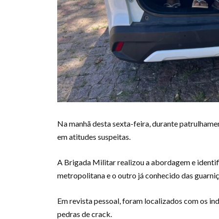
Na manhã desta sexta-feira, durante patrulhamen
em atitudes suspeitas.
A Brigada Militar realizou a abordagem e identif
metropolitana e o outro já conhecido das guarniç
Em revista pessoal, foram localizados com os indi
pedras de crack.