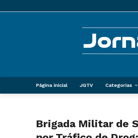
Página inicial
JGTV
Categorias
Brigada Militar de 
por Tráfico de Drog