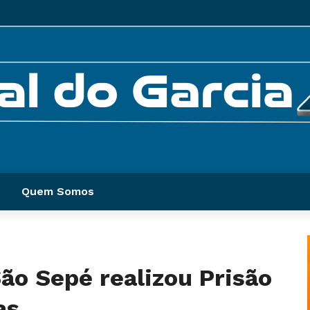
Quem Somos
São Sepé realizou Prisão
as