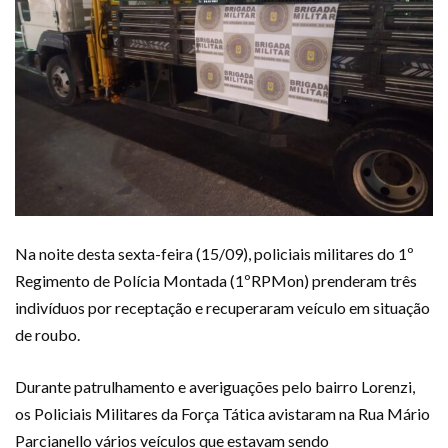
Na noite desta sexta-feira (15/09), policiais militares do 1º
Regimento de Polícia Montada (1ºRPMon) prenderam três
indivíduos por receptação e recuperaram veículo em situação
de roubo.
Durante patrulhamento e averiguações pelo bairro Lorenzi,
os Policiais Militares da Força Tática avistaram na Rua Mário
Parcianello vários veículos que estavam sendo