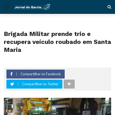
Brigada Militar prende trio e
recupera veículo roubado em Santa
Maria
Compartilhar no Facebook
Compartilhar no Twitter