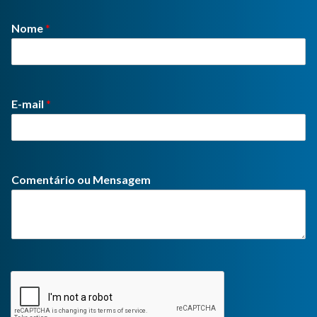
Nome
*
E-mail
*
Comentário ou Mensagem