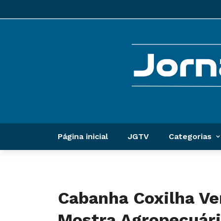
Página inicial
JGTV
Categorias
Cabanha Coxilha Ve
Mostra Agropecuári