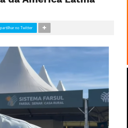
artilhar no Twitter