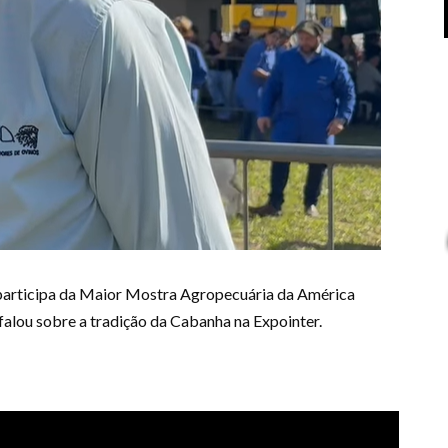
participa da Maior Mostra Agropecuária da América
falou sobre a tradição da Cabanha na Expointer.