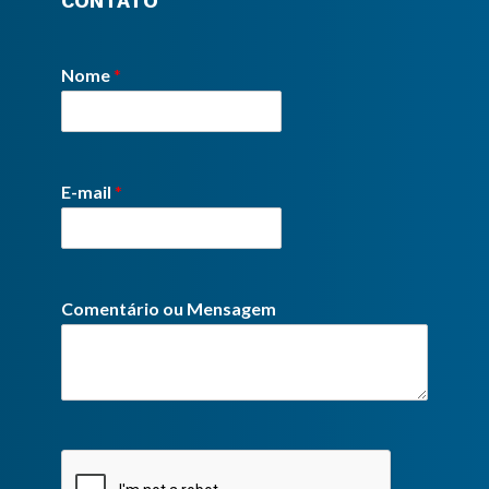
CONTATO
Nome
*
E-mail
*
Comentário ou Mensagem