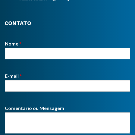
CONTATO
Nome
*
E-mail
*
Comentário ou Mensagem