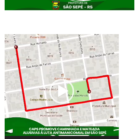
Tocador
de
vídeo