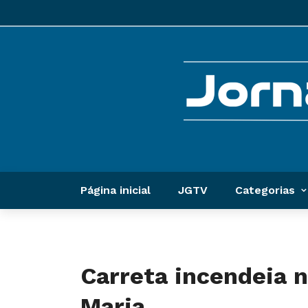
Página inicial
JGTV
Categorias
Carreta incendeia 
Maria