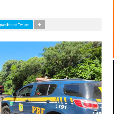
artilhar no Twitter