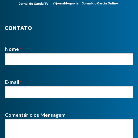
CONTATO
Nome
*
E-mail
*
Comentário ou Mensagem