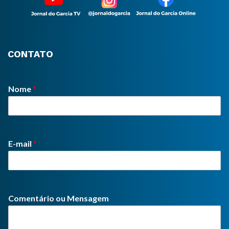
CONTATO
Nome
*
E-mail
*
Comentário ou Mensagem