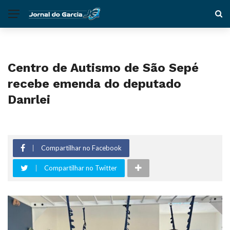
Centro de Autismo de São Sepé
recebe emenda do deputado
Danrlei
Compartilhar no Facebook
Compartilhar no Twitter