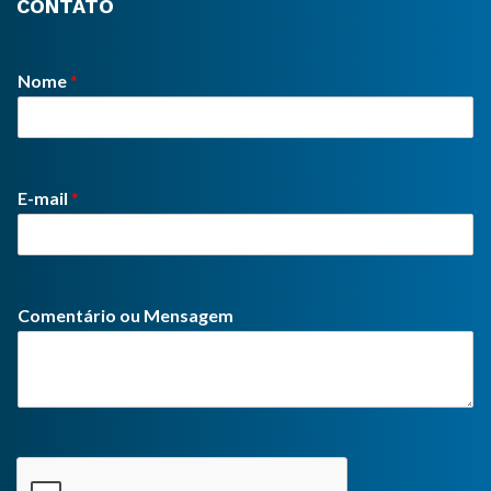
CONTATO
Nome
*
E-mail
*
Comentário ou Mensagem