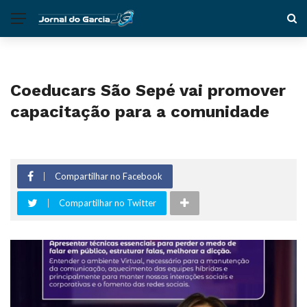
Coeducars São Sepé vai promover
capacitação para a comunidade
Compartilhar no Facebook
Compartilhar no Twitter