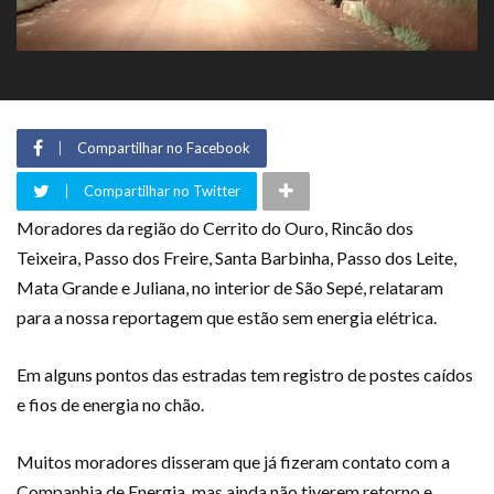
Compartilhar no Facebook
Compartilhar no Twitter
Moradores da região do Cerrito do Ouro, Rincão dos
Teixeira, Passo dos Freire, Santa Barbinha, Passo dos Leite,
Mata Grande e Juliana, no interior de São Sepé, relataram
para a nossa reportagem que estão sem energia elétrica.
Em alguns pontos das estradas tem registro de postes caídos
e fios de energia no chão.
Muitos moradores disseram que já fizeram contato com a
Companhia de Energia, mas ainda não tiverem retorno e