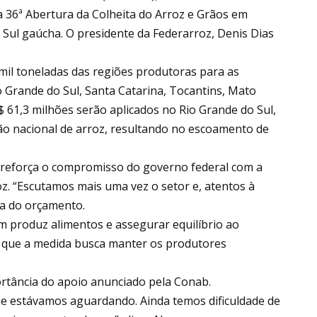
na 36ª Abertura da Colheita do Arroz e Grãos em
 Sul gaúcha. O presidente da Federarroz, Denis Dias
mil toneladas das regiões produtoras para as
 Grande do Sul, Santa Catarina, Tocantins, Mato
 61,3 milhões serão aplicados no Rio Grande do Sul,
ão nacional de arroz, resultando no escoamento de
a reforça o compromisso do governo federal com a
oz. “Escutamos mais uma vez o setor e, atentos à
a do orçamento.
 produz alimentos e assegurar equilíbrio ao
 que a medida busca manter os produtores
rtância do apoio anunciado pela Conab.
e estávamos aguardando. Ainda temos dificuldade de