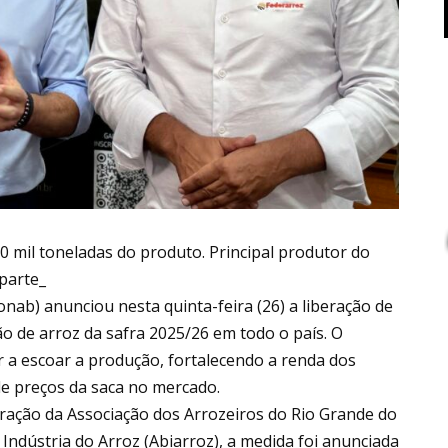
00 mil toneladas do produto. Principal produtor do
 parte_
ab) anunciou nesta quinta-feira (26) a liberação de
ão de arroz da safra 2025/26 em todo o país. O
ar a escoar a produção, fortalecendo a renda dos
e preços da saca no mercado.
ração da Associação dos Arrozeiros do Rio Grande do
a Indústria do Arroz (Abiarroz), a medida foi anunciada