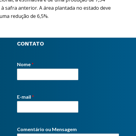
 à safra anterior. A área plantada no estado deve
 uma redução de 6,5%.
CONTATO
Nome
*
E-mail
*
Comentário ou Mensagem