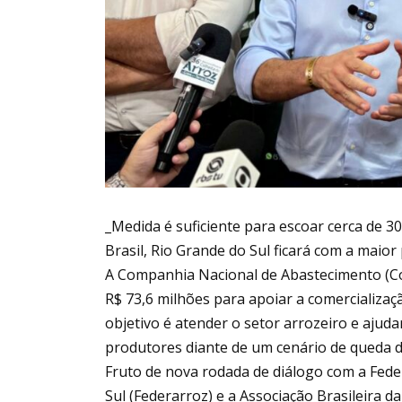
_Medida é suficiente para escoar cerca de 3
Brasil, Rio Grande do Sul ficará com a maior
A Companhia Nacional de Abastecimento (Con
R$ 73,6 milhões para apoiar a comercializaç
objetivo é atender o setor arrozeiro e ajud
produtores diante de um cenário de queda d
Fruto de nova rodada de diálogo com a Fede
Sul (Federarroz) e a Associação Brasileira d