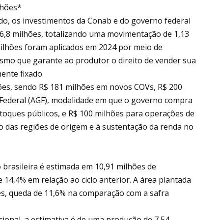
lhões*
do, os investimentos da Conab e do governo federal
6,8 milhões, totalizando uma movimentação de 1,13
milhões foram aplicados em 2024 por meio de
smo que garante ao produtor o direito de vender sua
ente fixado.
ões, sendo R$ 181 milhões em novos COVs, R$ 200
 Federal (AGF), modalidade em que o governo compra
toques públicos, e R$ 100 milhões para operações de
ão das regiões de origem e à sustentação da renda no
 brasileira é estimada em 10,91 milhões de
14,4% em relação ao ciclo anterior. A área plantada
res, queda de 11,6% na comparação com a safra
cional, a estimativa é de uma produção de 7,54