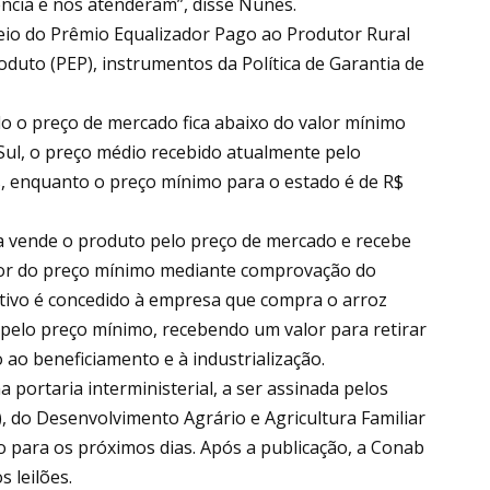
ncia e nos atenderam”, disse Nunes.
eio do Prêmio Equalizador Pago ao Produtor Rural
duto (PEP), instrumentos da Política de Garantia de
o preço de mercado fica abaixo do valor mínimo
Sul, o preço médio recebido atualmente pelo
s, enquanto o preço mínimo para o estado é de R$
a vende o produto pelo preço de mercado e recebe
or do preço mínimo mediante comprovação do
tivo é concedido à empresa que compra o arroz
pelo preço mínimo, recebendo um valor para retirar
 ao beneficiamento e à industrialização.
 portaria interministerial, a ser assinada pelos
), do Desenvolvimento Agrário e Agricultura Familiar
o para os próximos dias. Após a publicação, a Conab
 leilões.