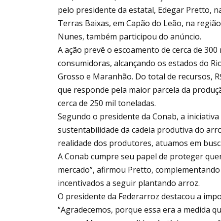
pelo presidente da estatal, Edegar Pretto, 
Terras Baixas, em Capão do Leão, na região
Nunes, também participou do anúncio.
A ação prevê o escoamento de cerca de 300 
consumidoras, alcançando os estados do Rio
Grosso e Maranhão. Do total de recursos, R$
que responde pela maior parcela da produç
cerca de 250 mil toneladas.
Segundo o presidente da Conab, a iniciativ
sustentabilidade da cadeia produtiva do arr
realidade dos produtores, atuamos em busc
A Conab cumpre seu papel de proteger quem
mercado”, afirmou Pretto, complementando
incentivados a seguir plantando arroz.
O presidente da Federarroz destacou a impo
“Agradecemos, porque essa era a medida qu