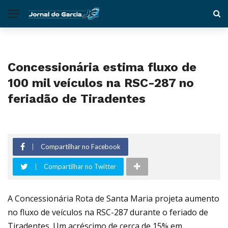
Concessionária estima fluxo de
100 mil veículos na RSC-287 no
feriadão de Tiradentes
Compartilhar no Facebook
Compartilhar no Twitter
A Concessionária Rota de Santa Maria projeta aumento
no fluxo de veículos na RSC-287 durante o feriado de
Tiradentes. Um acréscimo de cerca de 15% em