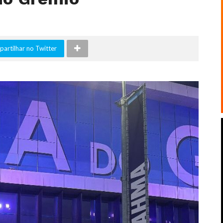
artilhar no Twitter