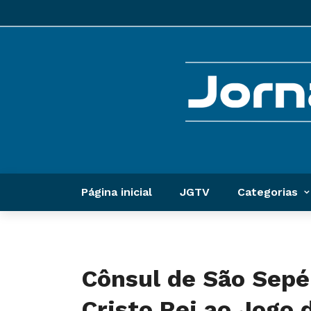
Página inicial
JGTV
Categorias
Cônsul de São Sepé 
Cristo Rei ao Jogo