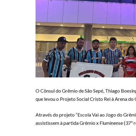
O Cônsul do Grêmio de São Sepé, Thiago Boesing, 
que levou o Projeto Social Cristo Rei à Arena do
Através do projeto “Escola Vai ao Jogo do Grêmi
assistissem à partida Grêmio x Fluminense (37ª r