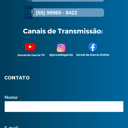
CONTATO
Nome
*
E-mail
*