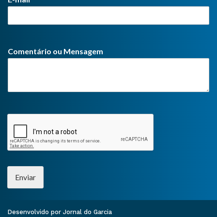
Comentário ou Mensagem
Enviar
Desenvolvido por Jornal do Garcia