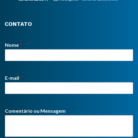
CONTATO
Nome
*
E-mail
*
Comentário ou Mensagem