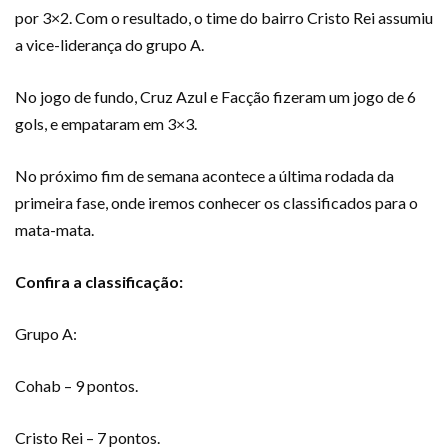
por 3×2. Com o resultado, o time do bairro Cristo Rei assumiu
a vice-liderança do grupo A.
No jogo de fundo, Cruz Azul e Facção fizeram um jogo de 6
gols, e empataram em 3×3.
No próximo fim de semana acontece a última rodada da
primeira fase, onde iremos conhecer os classificados para o
mata-mata.
Confira a classificação:
Grupo A:
Cohab – 9 pontos.
Cristo Rei – 7 pontos.