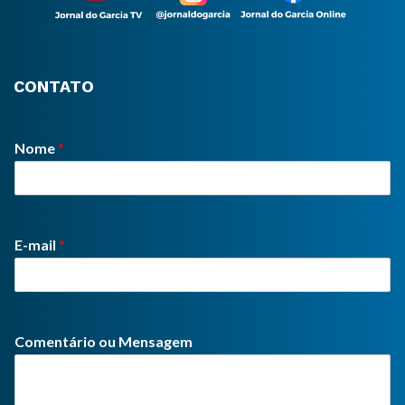
CONTATO
Nome
*
E-mail
*
Comentário ou Mensagem