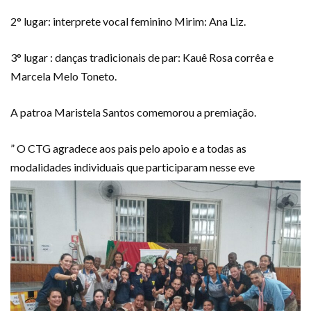
2° lugar: interprete vocal feminino Mirim: Ana Liz.
3° lugar : danças tradicionais de par: Kauê Rosa corrêa e
Marcela Melo Toneto.
A patroa Maristela Santos comemorou a premiação.
” O CTG agradece aos pais pelo apoio e a todas as
modalidades individuais que participaram nesse eve