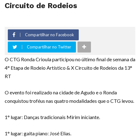
Circuito de Rodeios
Compartilhar no Facebook
Compartilhar no Twitter
O CTG Ronda Crioula participou no último final de semana da
4° Etapa de Rodeio Artístico & X Circuito de Rodeios da 13°
RT
O evento foi realizado na cidade de Agudo e o Ronda
conquistou troféus nas quatro modalidades que o CTG levou.
1° lugar: Danças tradicionais Mirim iniciante.
1° lugar: gaita piano: José Elias.