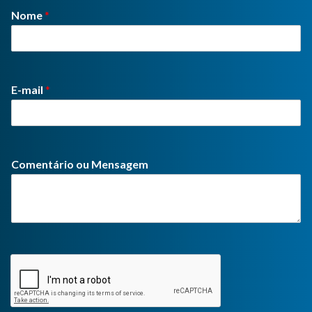
Nome
*
E-mail
*
Comentário ou Mensagem