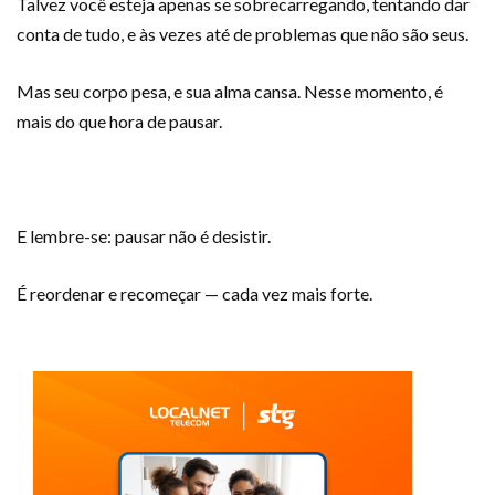
Talvez você esteja apenas se sobrecarregando, tentando dar
conta de tudo, e às vezes até de problemas que não são seus.
Mas seu corpo pesa, e sua alma cansa. Nesse momento, é
mais do que hora de pausar.
E lembre-se: pausar não é desistir.
É reordenar e recomeçar — cada vez mais forte.