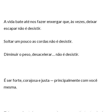
A vida bate até nos fazer enxergar que, às vezes, deixar
escapar não é desistir.
Soltar um pouco as cordas não é desistir.
Diminuir o peso, desacelerar… não é desistir.
É ser forte, corajosa e justa — principalmente com você
mesma.