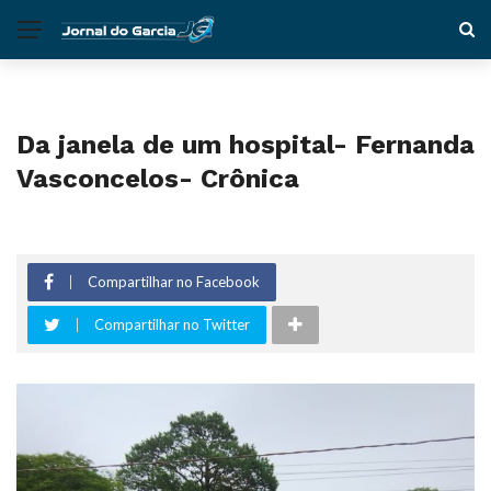
Da janela de um hospital- Fernanda
Vasconcelos- Crônica
Compartilhar no Facebook
Compartilhar no Twitter