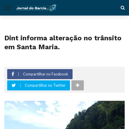
Dint informa alteração no trânsito
em Santa Maria.
Compartilhar no Facebook
Compartilhar no Twitter