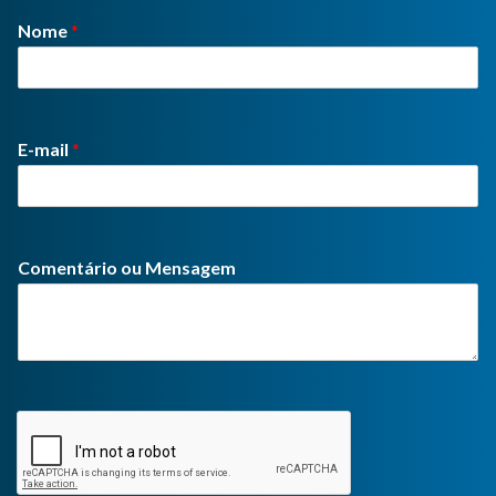
Nome
*
E-mail
*
Comentário ou Mensagem