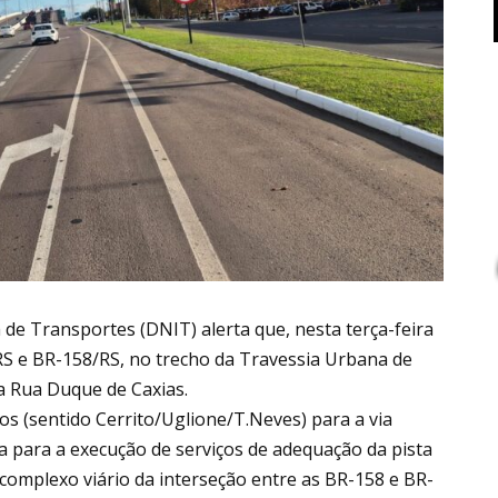
de Transportes (DNIT) alerta que, nesta terça-feira
/RS e BR-158/RS, no trecho da Travessia Urbana de
a Rua Duque de Caxias.
os (sentido Cerrito/Uglione/T.Neves) para a via
ia para a execução de serviços de adequação da pista
 complexo viário da interseção entre as BR-158 e BR-