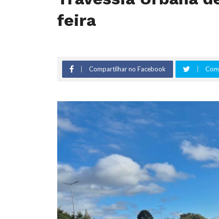
feira
Compartilhar no Facebook
Comp