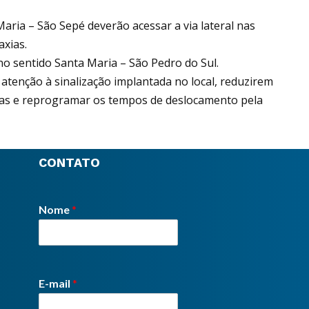
aria – São Sepé deverão acessar a via lateral nas
xias.
o sentido Santa Maria – São Pedro do Sul.
atenção à sinalização implantada no local, reduzirem
bras e reprogramar os tempos de deslocamento pela
CONTATO
Nome
*
E-mail
*