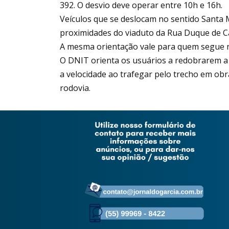
392. O desvio deve operar entre 10h e 16h.
Veículos que se deslocam no sentido Santa M
proximidades do viaduto da Rua Duque de Ca
A mesma orientação vale para quem segue n
O DNIT orienta os usuários a redobrarem a 
a velocidade ao trafegar pelo trecho em o
rodovia.