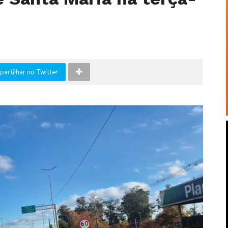
artilhar no Twitter