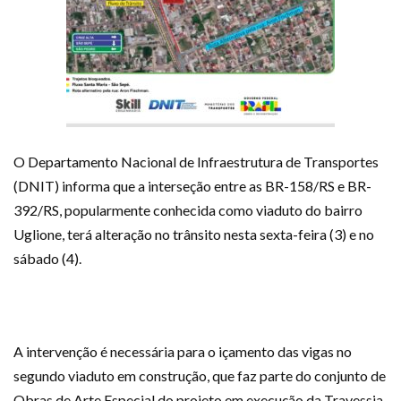
O Departamento Nacional de Infraestrutura de Transportes
(DNIT) informa que a interseção entre as BR-158/RS e BR-
392/RS, popularmente conhecida como viaduto do bairro
Uglione, terá alteração no trânsito nesta sexta-feira (3) e no
sábado (4).
A intervenção é necessária para o içamento das vigas no
segundo viaduto em construção, que faz parte do conjunto de
Obras de Arte Especial do projeto em execução da Travessia