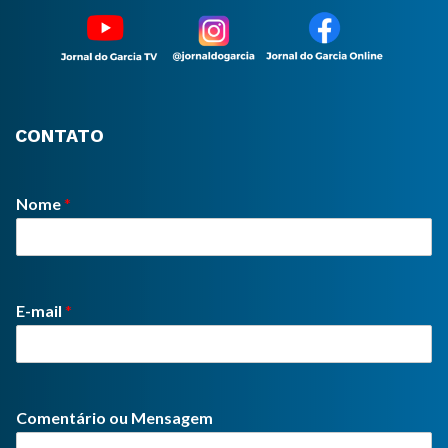
CONTATO
Nome
*
E-mail
*
Comentário ou Mensagem