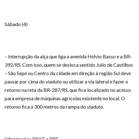
Sábado (4)
– Interrupção da alça que liga a avenida Hélvio Basso e a BR-
392/RS. Com isso, quem se desloca sentido Julio de Castilhos
– São Sepé ou Centro da cidade em direção à região Sul deve
passar por cima do viaduto ou utilizar a via lateral e fazer o
retorno na reta da BR-287/RS, que fica localizado no acesso
para empresa de máquinas agrícolas existente no local. O
retorno fica a 300 metros da rampa do viaduto.
Informações DNIT e PRF.