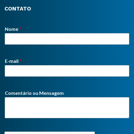
CONTATO
Nome
*
E-mail
*
Comentário ou Mensagem