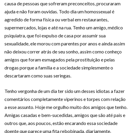
causa de pessoas que sofreram preconceitos, procuraram
ajuda e não foram ouvidas. Todo dia um homossexual é
agredido de forma física ou verbal em restaurantes,
supermercados, lojas e até na rua. Tenho um amigo, médico
psiquiatra, que foi expulso de casa por assumir sua
sexualidade, ele morou com parentes por anos e ainda assim
não deixou correr atrás de seu sonho, assim como conheço
amigos que foram esmagados pela prostituição e pelas
drogas porque a família e a sociedade simplesmente o
descartaram como suas seringas.
Tenho vergonha de um dia ter sido um desses idiotas a fazer
comentários completamente viperinos e torpes com relação
a esse assunto. Hoje me orgulho muito dos amigos que tenho.
Amigas casadas e bem-sucedidas, amigos que são até pais e
outros que, aos poucos, estão encarando essa sociedade
doente que parece uma fita rebobinada, diariamente.