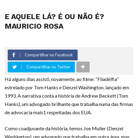
E AQUELE LÁ? É OU NÃO É?
MAURICIO ROSA
Compartilhar no Facebook
Compartilhar no Twitter
Há alguns dias assisti, novamente, ao filme: “Filadélfia”
estrelado por Tom Hanks e Denzel Washington, lançado em
1993. A narrativa conta a história de Andrew Beckett (Tom
Hanks), um advogado brilhante que trabalha numa das firmas
de advocacia mais1 respeitadas dos EUA.
Como coadjuvante da história, temos Joe Muller (Denzel
Washington), um advogado que trabalha em outra área, mas