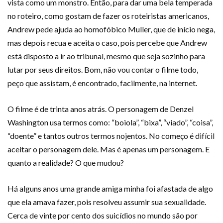
vista como um monstro. Então, para dar uma bela temperada
no roteiro, como gostam de fazer os roteiristas americanos,
Andrew pede ajuda ao homofóbico Muller, que de início nega,
mas depois recua e aceita o caso, pois percebe que Andrew
está disposto a ir ao tribunal, mesmo que seja sozinho para
lutar por seus direitos. Bom, não vou contar o filme todo,
peço que assistam, é encontrado, facilmente, na internet.
O filme é de trinta anos atrás. O personagem de Denzel
Washington usa termos como: “boiola”, “bixa”, “viado”, “coisa”,
“doente” e tantos outros termos nojentos. No começo é difícil
aceitar o personagem dele. Mas é apenas um personagem. E
quanto a realidade? O que mudou?
Há alguns anos uma grande amiga minha foi afastada de algo
que ela amava fazer, pois resolveu assumir sua sexualidade.
Cerca de vinte por cento dos suicídios no mundo são por