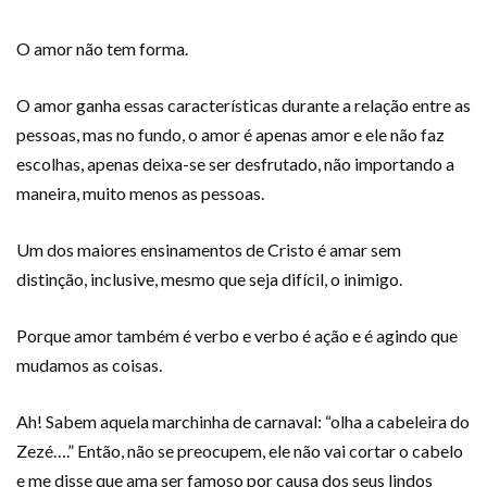
O amor não tem forma.
O amor ganha essas características durante a relação entre as
pessoas, mas no fundo, o amor é apenas amor e ele não faz
escolhas, apenas deixa-se ser desfrutado, não importando a
maneira, muito menos as pessoas.
Um dos maiores ensinamentos de Cristo é amar sem
distinção, inclusive, mesmo que seja difícil, o inimigo.
Porque amor também é verbo e verbo é ação e é agindo que
mudamos as coisas.
Ah! Sabem aquela marchinha de carnaval: “olha a cabeleira do
Zezé….” Então, não se preocupem, ele não vai cortar o cabelo
e me disse que ama ser famoso por causa dos seus lindos