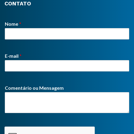
CONTATO
Nome
*
E-mail
*
Comentário ou Mensagem