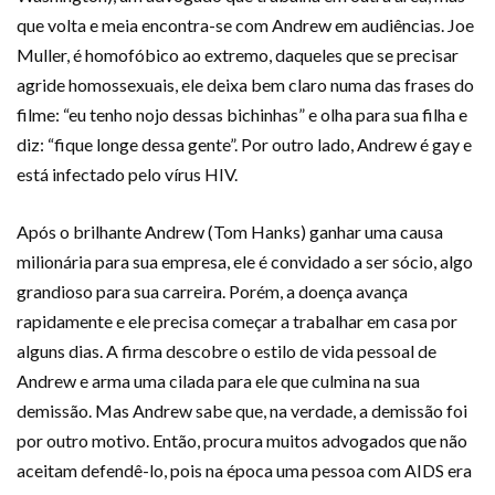
que volta e meia encontra-se com Andrew em audiências. Joe
Muller, é homofóbico ao extremo, daqueles que se precisar
agride homossexuais, ele deixa bem claro numa das frases do
filme: “eu tenho nojo dessas bichinhas” e olha para sua filha e
diz: “fique longe dessa gente”. Por outro lado, Andrew é gay e
está infectado pelo vírus HIV.
Após o brilhante Andrew (Tom Hanks) ganhar uma causa
milionária para sua empresa, ele é convidado a ser sócio, algo
grandioso para sua carreira. Porém, a doença avança
rapidamente e ele precisa começar a trabalhar em casa por
alguns dias. A firma descobre o estilo de vida pessoal de
Andrew e arma uma cilada para ele que culmina na sua
demissão. Mas Andrew sabe que, na verdade, a demissão foi
por outro motivo. Então, procura muitos advogados que não
aceitam defendê-lo, pois na época uma pessoa com AIDS era