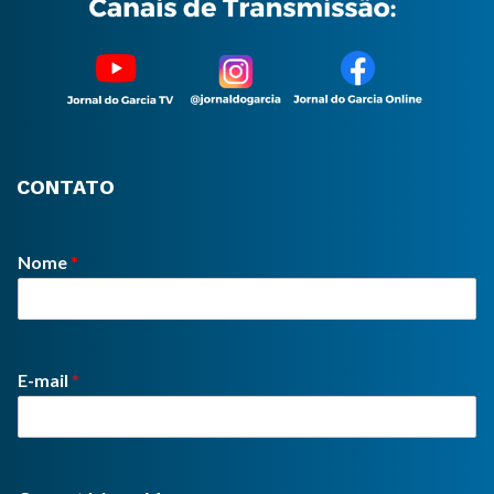
CONTATO
Nome
*
E-mail
*