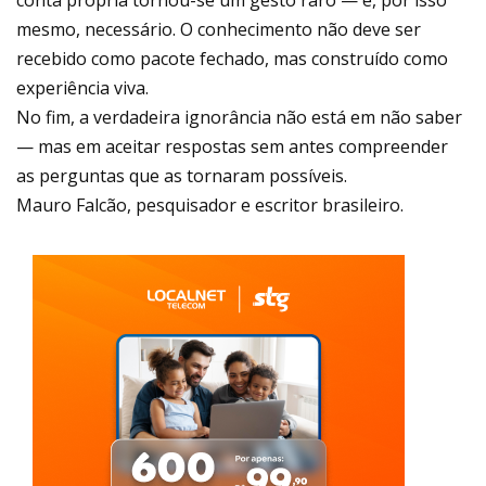
conta própria tornou-se um gesto raro — e, por isso
mesmo, necessário. O conhecimento não deve ser
recebido como pacote fechado, mas construído como
experiência viva.
No fim, a verdadeira ignorância não está em não saber
— mas em aceitar respostas sem antes compreender
as perguntas que as tornaram possíveis.
Mauro Falcão, pesquisador e escritor brasileiro.