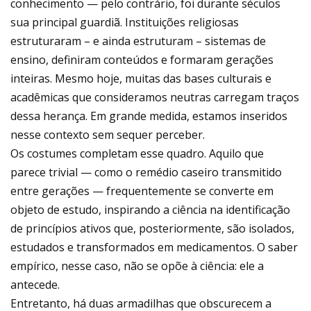
conhecimento — pelo contrário, foi durante séculos
sua principal guardiã. Instituições religiosas
estruturaram – e ainda estruturam – sistemas de
ensino, definiram conteúdos e formaram gerações
inteiras. Mesmo hoje, muitas das bases culturais e
acadêmicas que consideramos neutras carregam traços
dessa herança. Em grande medida, estamos inseridos
nesse contexto sem sequer perceber.
Os costumes completam esse quadro. Aquilo que
parece trivial — como o remédio caseiro transmitido
entre gerações — frequentemente se converte em
objeto de estudo, inspirando a ciência na identificação
de princípios ativos que, posteriormente, são isolados,
estudados e transformados em medicamentos. O saber
empírico, nesse caso, não se opõe à ciência: ele a
antecede.
Entretanto, há duas armadilhas que obscurecem a