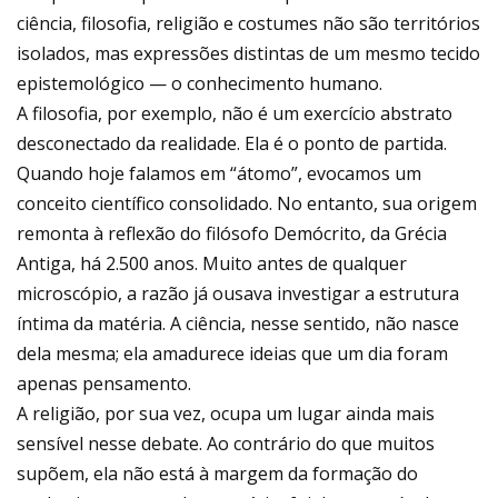
ciência, filosofia, religião e costumes não são territórios
isolados, mas expressões distintas de um mesmo tecido
epistemológico — o conhecimento humano.
A filosofia, por exemplo, não é um exercício abstrato
desconectado da realidade. Ela é o ponto de partida.
Quando hoje falamos em “átomo”, evocamos um
conceito científico consolidado. No entanto, sua origem
remonta à reflexão do filósofo Demócrito, da Grécia
Antiga, há 2.500 anos. Muito antes de qualquer
microscópio, a razão já ousava investigar a estrutura
íntima da matéria. A ciência, nesse sentido, não nasce
dela mesma; ela amadurece ideias que um dia foram
apenas pensamento.
A religião, por sua vez, ocupa um lugar ainda mais
sensível nesse debate. Ao contrário do que muitos
supõem, ela não está à margem da formação do