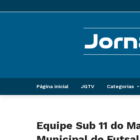
Página inicial
JGTV
Categorias
Equipe Sub 11 do M
Municipal de Futsal