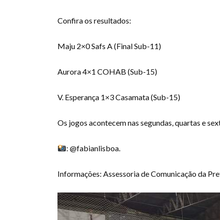
Confira os resultados:
Maju 2×0 Safs A (Final Sub-11)
Aurora 4×1 COHAB (Sub-15)
V. Esperança 1×3 Casamata (Sub-15)
Os jogos acontecem nas segundas, quartas e sexta
: @fabianlisboa.
Informações: Assessoria de Comunicação da Prefe