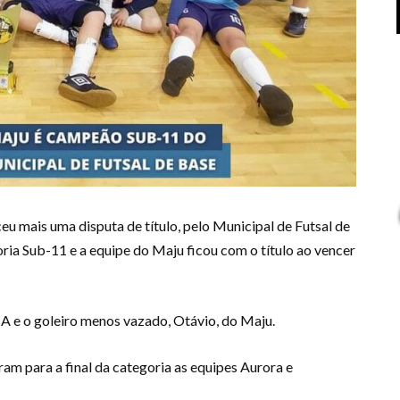
ceu mais uma disputa de título, pelo Municipal de Futsal de
ria Sub-11 e a equipe do Maju ficou com o título ao vencer
s A e o goleiro menos vazado, Otávio, do Maju.
aram para a final da categoria as equipes Aurora e