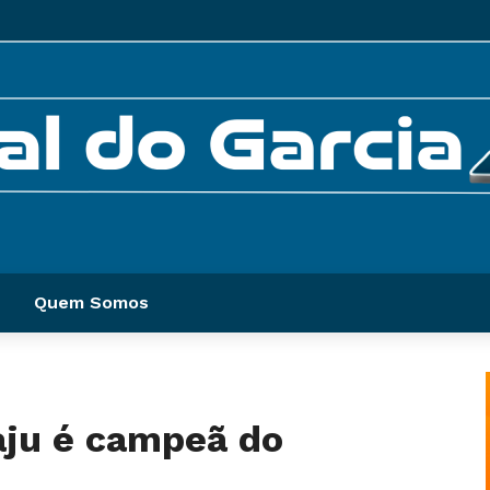
Quem Somos
aju é campeã do