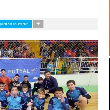
artilhar no Twitter