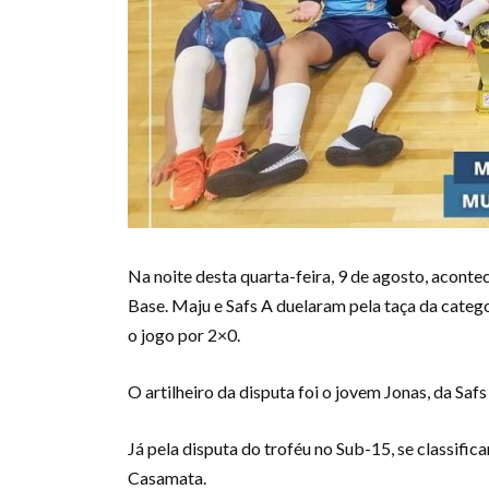
Na noite desta quarta-feira, 9 de agosto, aconte
Base. Maju e Safs A duelaram pela taça da catego
o jogo por 2×0.
O artilheiro da disputa foi o jovem Jonas, da Saf
Já pela disputa do troféu no Sub-15, se classific
Casamata.