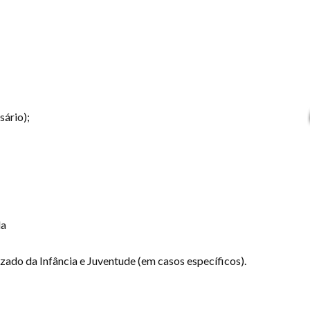
sário);
la
zado da Infância e Juventude (em casos específicos).