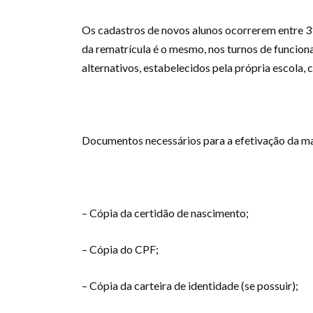
Os cadastros de novos alunos ocorrerem entre 3
da rematrícula é o mesmo, nos turnos de funcio
alternativos, estabelecidos pela própria escola, 
⠀⠀⠀⠀⠀⠀
Documentos necessários para a efetivação da ma
⠀⠀⠀⠀⠀⠀
– Cópia da certidão de nascimento;
– Cópia do CPF;
– Cópia da carteira de identidade (se possuir);