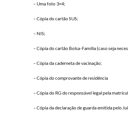
– Uma foto 3×4;
– Cópia do cartão SUS;
– NIS;
– Cópia do cartão Bolsa-Família (caso seja neces
– Cópia da caderneta de vacinação;
– Cópia do comprovante de residência
– Cópia do RG do responsável legal pela matrícu
– Cópia da declaração de guarda emitida pelo Jui