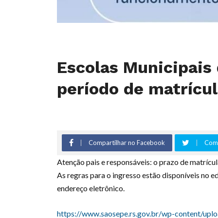
Escolas Municipai
período de matrícul
Compartilhar no Facebook
Comp
Atenção pais e responsáveis: o prazo de matrícul
As regras para o ingresso estão disponíveis no e
endereço eletrônico.
https://www.saosepe.rs.gov.br/wp-content/up