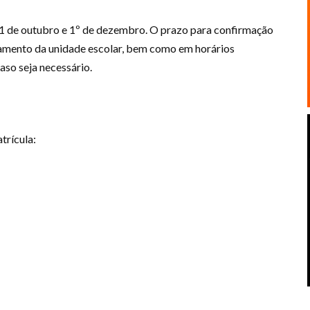
1 de outubro e 1º de dezembro. O prazo para confirmação
namento da unidade escolar, bem como em horários
caso seja necessário.
trícula: