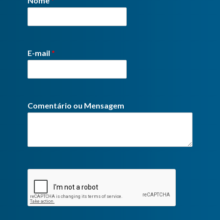
Nome
*
E-mail
*
Comentário ou Mensagem