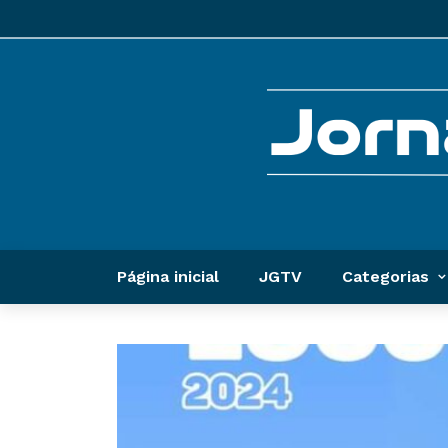
Página inicial
JGTV
Categorias