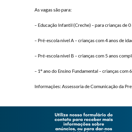
As vagas são para:
– Educação Infantil (Creche) – para crianças de 0 
– Pré-escola nível A – crianças com 4 anos de ida
– Pré-escola nível B – crianças com 5 anos comp
– 1° ano do Ensino Fundamental – crianças com 
Informações: Assessoria de Comunicação da Prefe